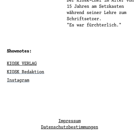
Der Kiosk-Chef im Alter von
15 Jahren am Setzkasten
während seiner Lehre zum
Schriftsetzer.
"Es war fürchterlich."
Shownotes:
KIOSK VERLAG
KIOSK Redaktion
Instagram
Impressum
Datenschutzbestimmungen