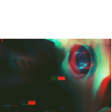
KIOSK Report - Eye Shock Fest
2025