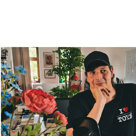
Fabian Paffendorf
2023