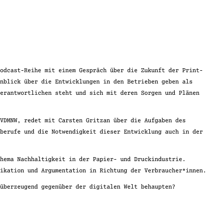
Podcast-Reihe mit einem Gespräch über die Zukunft der Print-
inblick über die Entwicklungen in den Betrieben geben als
Verantwortlichen steht und sich mit deren Sorgen und Plänen
 VDMNW, redet mit Carsten Gritzan über die Aufgaben des
nberufe und die Notwendigkeit dieser Entwicklung auch in der
Thema Nachhaltigkeit in der Papier- und Druckindustrie.
nikation und Argumentation in Richtung der Verbraucher*innen.
 überzeugend gegenüber der digitalen Welt behaupten?