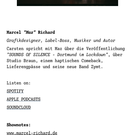
Marcel
"Maz"
Richard
Grafikdesigner, Label-Boss, Musiker und Autor
Carsten spricht mit Maz über die Veröffentlichung
"SOUNDS OF SILENCE - Dortmund im Lockdown"
, über
Studio Braun, einem haptischen Comeback,
Lieferengpässe und seine neue Band Zymt.
Listen on:
SPOTIFY
APPLE PODCASTS
SOUNDCLOUD
Shownotes:
www.marcel-richard.de