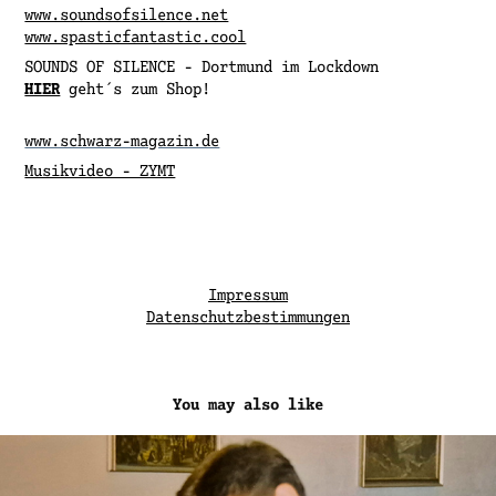
www.soundsofsilence.net
www.spasticfantastic.cool
SOUNDS OF SILENCE - Dortmund im Lockdown
HIER
geht´s zum Shop!
www.schwarz-magazin.de
Musikvideo - ZYMT
Impressum
Datenschutzbestimmungen
You may also like